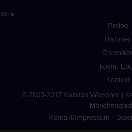
Historie
Prolog
Historien
Chronike
kosm. Ep
Kontext
© 2000-2017
Karsten Wiessner
| K
Mönchenglad
Kontakt/Impressum
·
Date