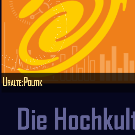
Uralte:Politik
Die Hochkul