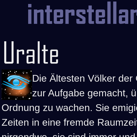
interstellar
Uralte
Die Ältesten Völker der
zur Aufgabe gemacht, ü
Ordnung zu wachen. Sie emigi
Zeiten in eine fremde Raumzeit
nirgendwo, sie sind immer und