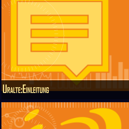
Uralte:Einleitung