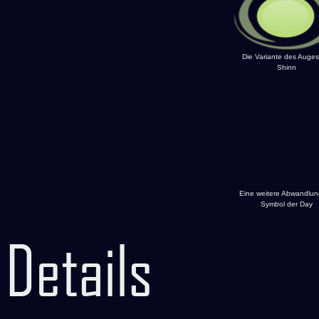
Die Variante des Auges
Shinn
Eine weitere Abwandlun
Symbol der Day
Details