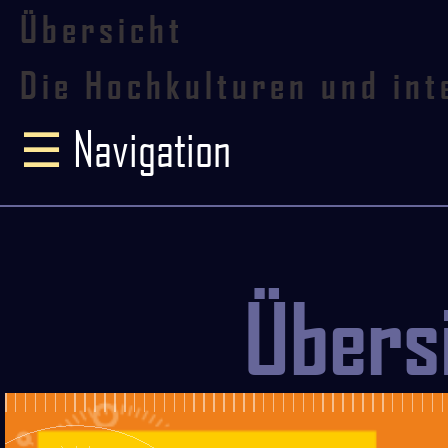
Übersicht
Die Hochkulturen und inte
☰
Navigation
Übers