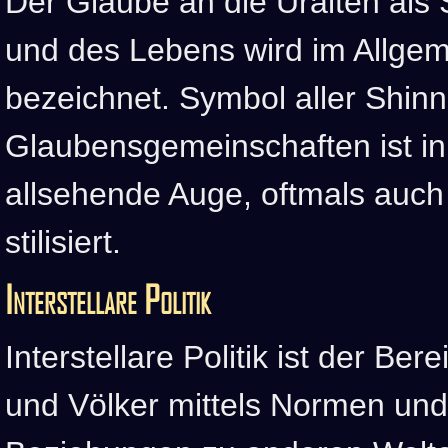
Der Glaube an die Uralten als S
und des Lebens wird im Allgem
bezeichnet. Symbol aller Shinn
Glaubensgemeinschaften ist in
allsehende Auge, oftmals auch 
stilisiert.
Interstellare Politik
Interstellare Politik ist der Be
und Völker mittels Normen und 