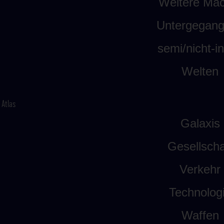
Weitere Mäc
Untergegan
semi/nicht-int
Welten
Atlas
Galaxis
Gesellscha
Verkehr
Technolog
Waffen