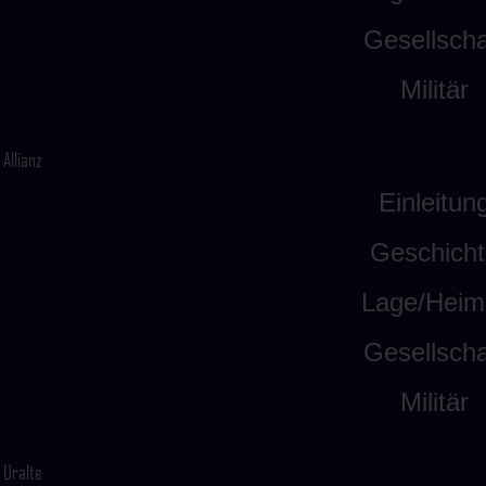
Gesellscha
Militär
Allianz
Einleitun
Geschicht
Lage/Heim
Gesellscha
Militär
Uralte