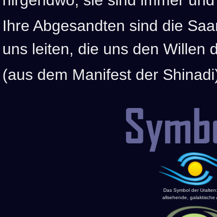
Ihre Abgesandten sind die Saar
uns leiten, die uns den Willen 
(aus dem Manifest der Shinadi
Symbo
Das Symbol der Uralten
allsehende, galaktische