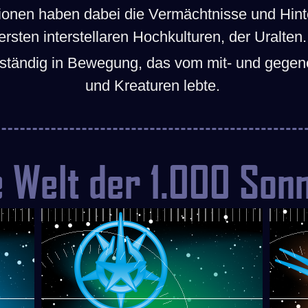
ationen haben dabei die Vermächtnisse und Hin
ersten interstellaren Hochkulturen, der Uralten.
ständig in Bewegung, das vom mit- und gegene
und Kreaturen lebte.
e Welt der 1.000 Son