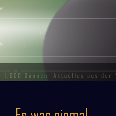
r 1.000 Sonnen
Aktuelles aus der 
Es war einmal ...