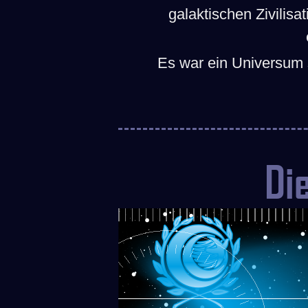
galaktischen Zivilis
Es war ein Universum 
Di