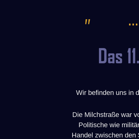
„
.
Das 1
Wir befinden uns in 
Die Milchstraße war v
Politische wie mili
Handel zwischen den 