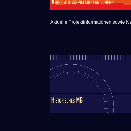
Krise auf Asphaaristan
Aktuelle Projektinformationen sowie N
Historisches MG