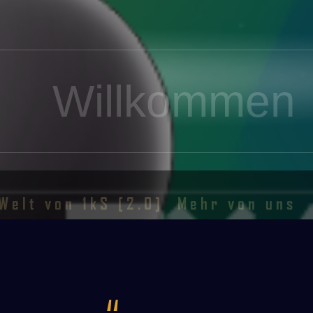
Willkommen
Welt von 1kS [2.0]
Mehr von uns