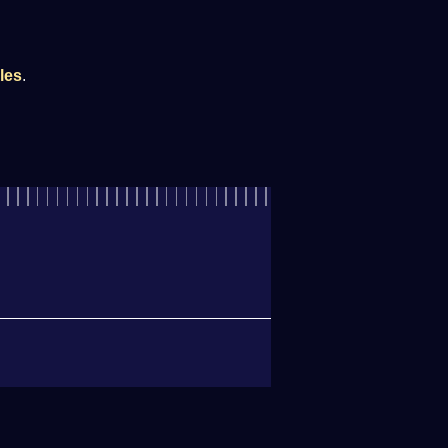
les
.