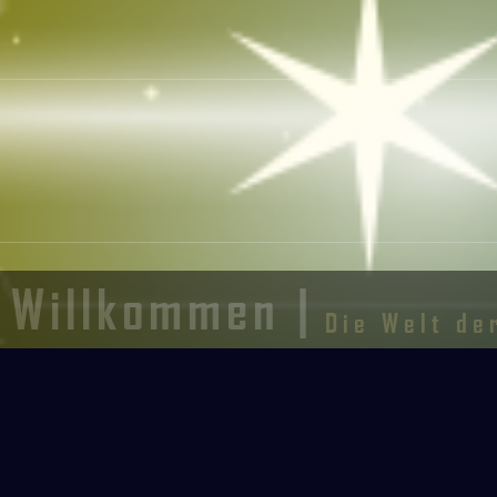
Willkommen |
Die Welt de