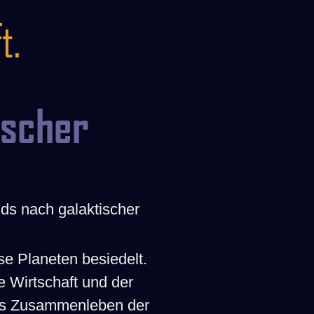
“
t.
ischer
ds nach galaktischer
se Planeten besiedelt.
e Wirtschaft und der
das Zusammenleben der