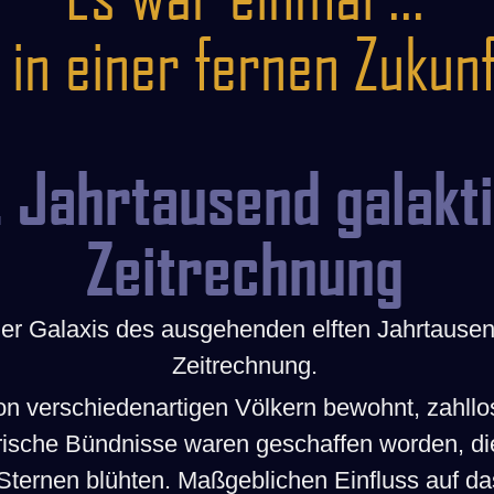
.. in einer fernen Zukunf
1. Jahrtausend galakt
Zeitrechnung
der Galaxis des ausgehenden elften Jahrtausen
Zeitrechnung.
on verschiedenartigen Völkern bewohnt, zahllo
tärische Bündnisse waren geschaffen worden, di
Sternen blühten. Maßgeblichen Einfluss auf 