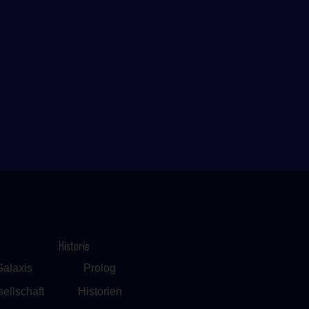
Historie
Galaxis
Prolog
ellschaft
Historien