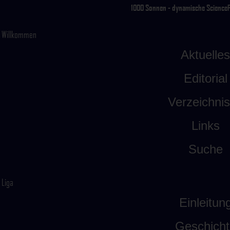
1000 Sonnen - dynamische ScienceFic
Willkommen
Aktuelles
Editorial
Verzeichni
Links
Suche
Liga
Einleitun
Geschicht