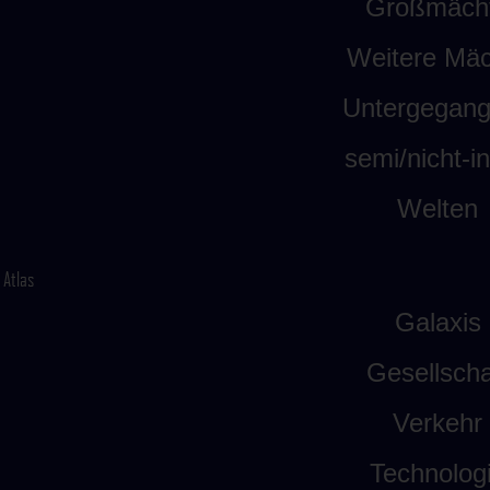
Großmäch
Weitere Mäc
Untergegan
semi/nicht-int
Welten
Atlas
Galaxis
Gesellscha
Verkehr
Technolog