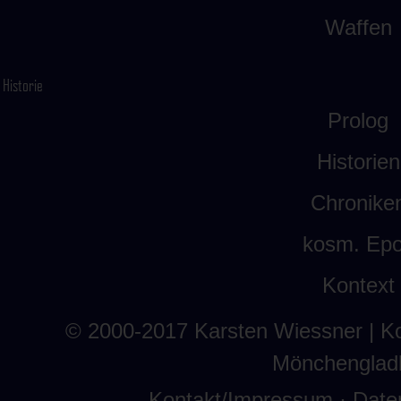
Waffen
Historie
Prolog
Historien
Chronike
kosm. Ep
Kontext
© 2000-2017
Karsten Wiessner
| K
Mönchenglad
Kontakt/Impressum
·
Date