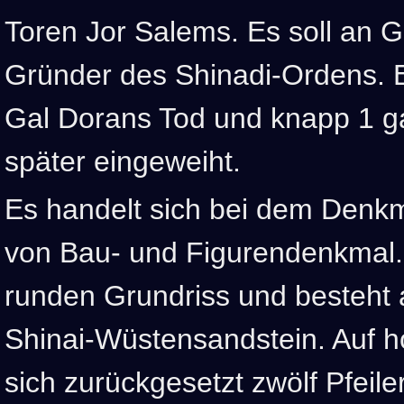
Toren Jor Salems. Es soll an G
Gründer des Shinadi-Ordens. 
Gal Dorans Tod und knapp 1 ga
später eingeweiht.
Es handelt sich bei dem Denk
von Bau- und Figurendenkmal.
runden Grundriss und besteht
Shinai-Wüstensandstein. Auf h
sich zurückgesetzt zwölf Pfeil