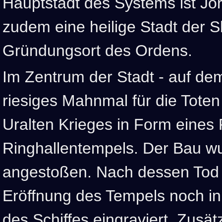
Hauptstadt des Systems ist Jor
zudem eine heilige Stadt der Shi
Gründungsort des Ordens.
Im Zentrum der Stadt - auf dem
riesiges Mahnmal für die Tote
Uralten Krieges in Form eines 
Ringhallentempels. Der Bau w
angestoßen. Nach dessen Tod
Eröffnung des Tempels noch in
des Schiffes eingraviert. Zusät