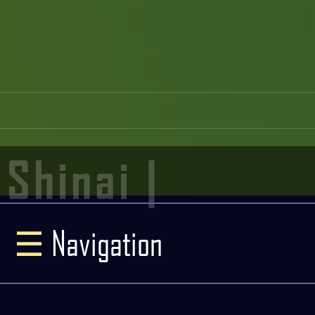
Shinai |
☰
Navigation