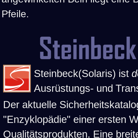
Pfeile.
Steinbeck
Steinbeck(Solaris) ist
d
Ausrüstungs- und Tran
Der aktuelle Sicherheitskatalo
"Enzyklopädie" einer ersten 
Qualitätsprodukten. Eine brei