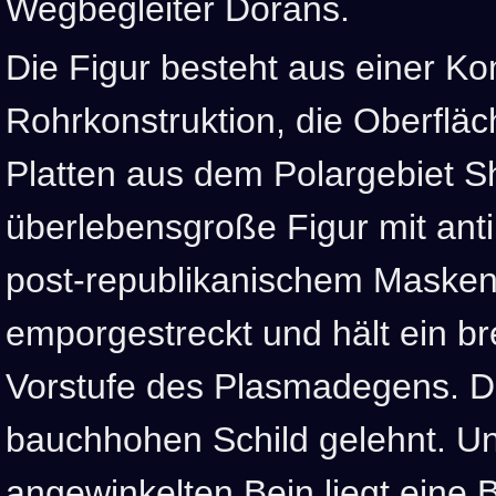
Wegbegleiter Dorans.
Die Figur besteht aus einer Ko
Rohrkonstruktion, die Oberfläc
Platten aus dem Polargebiet Sh
überlebensgroße Figur mit ant
post-republikanischem Maskenh
emporgestreckt und hält ein b
Vorstufe des Plasmadegens. Der
bauchhohen Schild gelehnt. Unt
angewinkelten Bein liegt eine