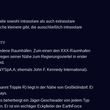
le sowohl intrasolare als auch extrasolare
he kleinere gibt, die ausschließlich intrasolare
ty
hiedene Raumhäfen. Zum einen den XXX-Raumhafen
egen seiner Nähe zum Regierungsviertel in erster
rd.
SpA.A; ehemals John F. Kennedy International).
t Tripple R) liegt in der Nähe von Großkölndorf. Er
ays.
ens beherbergt ein Jäger-Geschwader von jedem Typ
. Er ist ein wichtiger Eckpfeiler der EarthForce