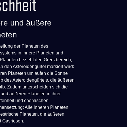
chheit
ere und äußere
neten
teilung der Planeten des
ystems in innere Planeten und
Planeten bezieht den Grenzbereich,
ch den Asteroidengürtel markiert wird:
eren Planeten umlaufen die Sonne
lb des Asteroidengürtels, die äußeren
lb. Zudem unterscheiden sich die
 und äußeren Planeten in ihrer
fenheit und chemischen
nsetzung: Alle inneren Planeten
rrestrische Planeten, die äußeren
t Gasriesen.