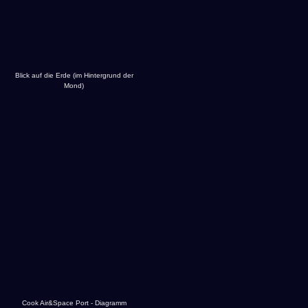
Blick auf die Erde (im Hintergrund der
Mond)
Cook Air&Space Port - Diagramm