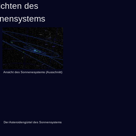
ichten des
nensystems
Ansicht des Sonnenesystems (Ausschnitt)
Der Asteroidengürtel des Sonnensystems