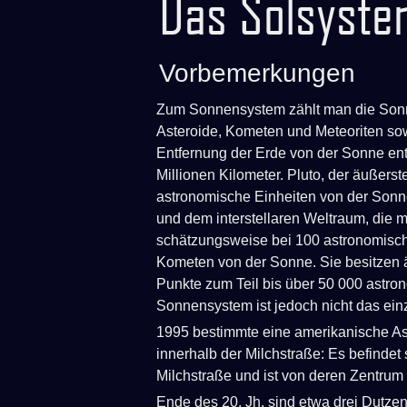
Das Solsyste
Vorbemerkungen
Zum Sonnensystem zählt man die Sonne,
Asteroide, Kometen und Meteoriten sow
Entfernung der Erde von der Sonne ent
Millionen Kilometer. Pluto, der äußerst
astronomische Einheiten von der Son
und dem interstellaren Weltraum, die m
schätzungsweise bei 100 astronomische
Kometen von der Sonne. Sie besitzen 
Punkte zum Teil bis über 50 000 astro
Sonnensystem ist jedoch nicht das ein
1995 bestimmte eine amerikanische As
innerhalb der Milchstraße: Es befindet 
Milchstraße und ist von deren Zentrum 2
Ende des 20. Jh. sind etwa drei Dutze