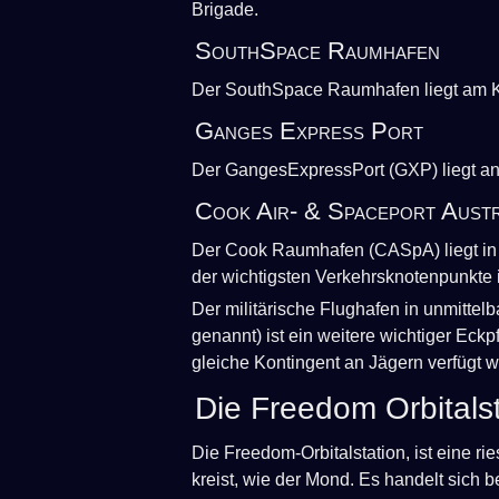
Brigade.
SouthSpace Raumhafen
Der SouthSpace Raumhafen liegt am K
Ganges Express Port
Der GangesExpressPort (GXP) liegt a
Cook Air- & Spaceport Austr
Der Cook Raumhafen (CASpA) liegt in de
der wichtigsten Verkehrsknotenpunkte i
Der militärische Flughafen in unmitte
genannt) ist ein weitere wichtiger Eckp
gleiche Kontingent an Jägern verfügt 
Die Freedom Orbitalst
Die Freedom-Orbitalstation, ist eine ri
kreist, wie der Mond. Es handelt sich 