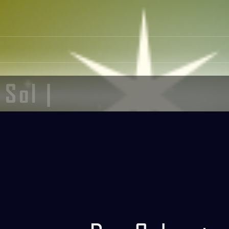
Sol |