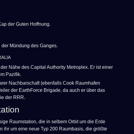
ap der Guten Hoffnung.
n der Mündung des Ganges.
alia
r Nähe des Capital Authority Metroplex. Er ist einer
m Pazifik.
lbarer Nachbarschaft (ebenfalls Cook Raumhafen
feiler der EarthForce Brigade, da auch er über das
wie der RRR.
ation
esige Raumstation, die in selbem Orbit um die Erde
bei ihr um eine neue Typ 200 Raumbasis, die größte