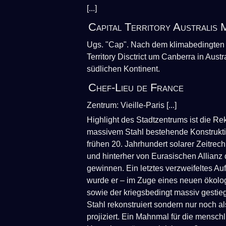
[...]
Capital Territory Australis 
Ugs. "Cap". Nach dem klimabedingten 
Territory Disctrict um Canberra in Aus
südlichen Kontinent.
Chef-Lieu de France
Zentrum: Vieille-Paris [...]
Highlight des Stadtzentrums ist die Rek
massivem Stahl bestehende Konstruktio
frühen 20. Jahrhundert solarer Zeitrec
und hinterher von Eurasischen Allianz 
gewinnen. Ein letztes verzweifeltes A
wurde er – im Zuge eines neuen ökol
sowie der kriegsbedingt massiv gesti
Stahl rekonstruiert sondern nur noch 
projiziert. Ein Mahnmal für die mensch