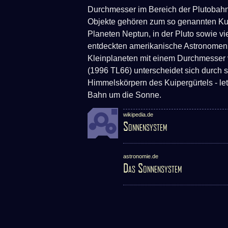
Durchmesser im Bereich der Plutobahn 
Objekte gehören zum so genannten Kuip
Planeten Neptun, in der Pluto sowie v
entdeckten amerikanische Astronomen 
Kleinplaneten mit einem Durchmesser 
(1996 TL66) unterscheidet sich durch 
Himmelskörpern des Kuipergürtels - le
Bahn um die Sonne.
wikipedia.de
Sonnensystem
astronomie.de
Das Sonnensystem