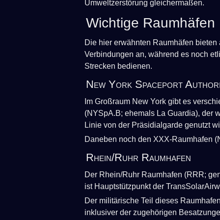
Umweltzerstörung gleichermaßen.
Wichtige Raumhäfen
Die hier erwähnten Raumhäfen bieten al
Verbindungen an, während es noch etlic
Strecken bedienen.
New York Spaceport Authori
Im Großraum New York gibt es versc
(NYSpA.B; ehemals La Guardia), der w
Linie von der Präsidialgarde genutzt wi
Daneben noch den XXX-Raumhafen (NY
Rhein/Ruhr Raumhafen
Der Rhein/Ruhr Raumhafen (RRR; genann
ist Hauptstützpunkt der TransSolarAirw
Der militärische Teil dieses Raumhaf
inklusiver der zugehörigen Besatzungen