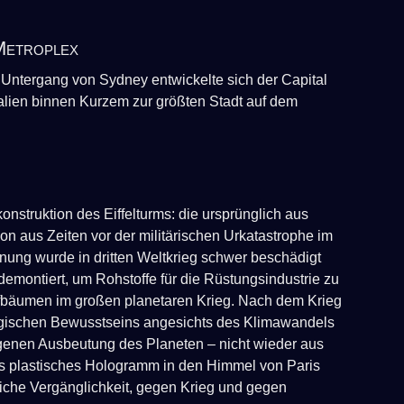
Metroplex
Untergang von Sydney entwickelte sich der Capital
tralien binnen Kurzem zur größten Stadt auf dem
onstruktion des Eiffelturms: die ursprünglich aus
n aus Zeiten vor der militärischen Urkatastrophe im
hnung wurde in dritten Weltkrieg schwer beschädigt
demontiert, um Rohstoffe für die Rüstungsindustrie zu
ufbäumen im großen planetaren Krieg. Nach dem Krieg
ogischen Bewusstseins angesichts des Klimawandels
egenen Ausbeutung des Planeten – nicht wieder aus
als plastisches Hologramm in den Himmel von Paris
liche Vergänglichkeit, gegen Krieg und gegen