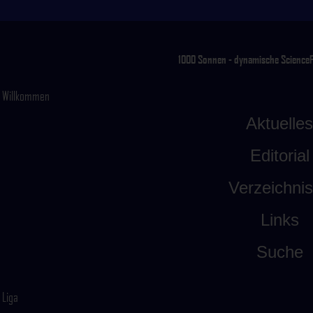
1000 Sonnen - dynamische ScienceFic
Willkommen
Aktuelles
Editorial
Verzeichni
Links
Suche
Liga