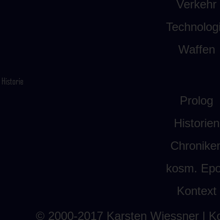
Verkehr
Technolog
Waffen
Historie
Prolog
Historien
Chronike
kosm. Ep
Kontext
© 2000-2017
Karsten Wiessner
| K