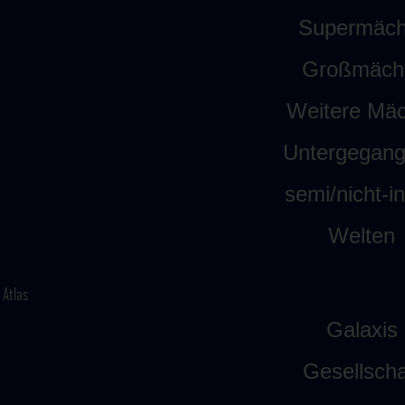
Supermäch
Großmäch
Weitere Mäc
Untergegan
semi/nicht-int
Welten
Atlas
Galaxis
Gesellscha