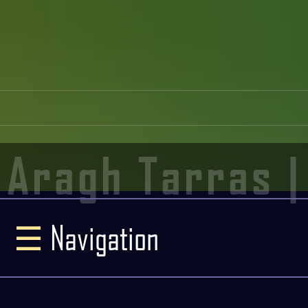
Aragh Tarras |
☰
Navigation