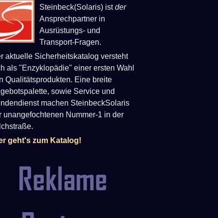
Steinbeck(Solaris) ist
der
Ansprechpartner in
Ausrüstungs- und
Transport-Fragen.
r aktuelle Sicherheitskatalog versteht
ch als "Enzyklopädie" einer ersten Wahl
n Qualitätsprodukten. Eine breite
gebotspalette, sowie Service und
ndendienst machen SteinbeckSolaris
r unangefochtenen Nummer-1 in der
lchstraße.
er geht's zum Katalog!
Reklame