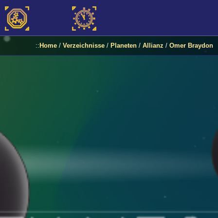
::
Home
/
Verzeichnisse
/
Planeten
/
Allianz
/
Omer Braydon