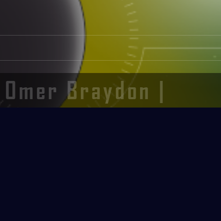
Omer Braydon |