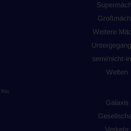
Supermäch
Großmäch
Weitere Mäc
Untergegan
semi/nicht-int
Welten
Atlas
Galaxis
Gesellscha
Verkehr