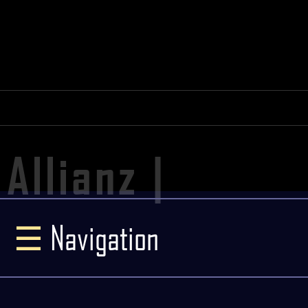
Allianz |
☰
Navigation