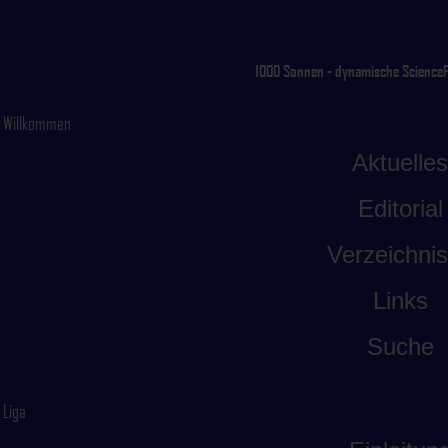
1000 Sonnen - dynamische ScienceFic
Willkommen
Aktuelles
Editorial
Verzeichni
Links
Suche
Liga