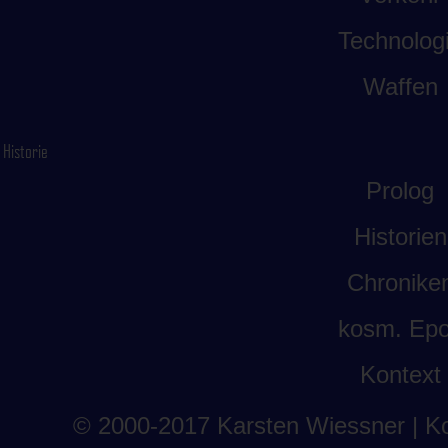
Technolog
Waffen
Historie
Prolog
Historien
Chronike
kosm. Ep
Kontext
© 2000-2017
Karsten Wiessner
| K