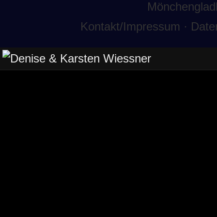
Mönchenglad
Kontakt/Impressum
·
Date