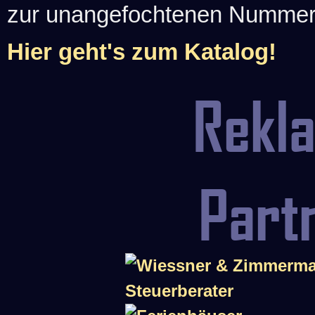
zur unangefochtenen Nummer-1
Hier geht's zum Katalog!
Rekl
Part