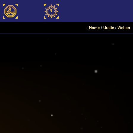
::
Home
/
Uralte
/
Welten