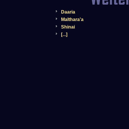
Daaria
Malthara'a
Shinai
[...]