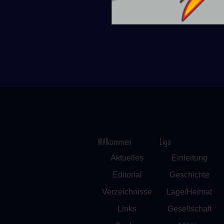
Willkommen
Liga
Aktuelles
Einleitung
Editorial
Geschichte
Verzeichnisse
Lage/Heimat
Links
Gesellschaft