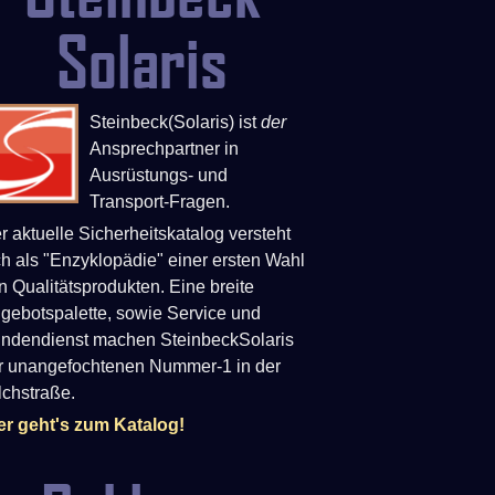
Solaris
Steinbeck(Solaris) ist
der
Ansprechpartner in
Ausrüstungs- und
Transport-Fragen.
r aktuelle Sicherheitskatalog versteht
ch als "Enzyklopädie" einer ersten Wahl
n Qualitätsprodukten. Eine breite
gebotspalette, sowie Service und
ndendienst machen SteinbeckSolaris
r unangefochtenen Nummer-1 in der
lchstraße.
er geht's zum Katalog!