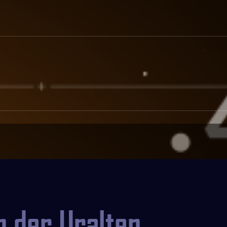
n der Uralten