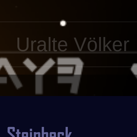
Uralte Völker
Steinbeck