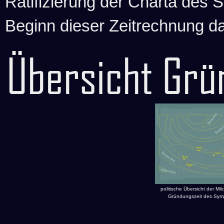
Ratifizierung der Charta des 
Beginn dieser Zeitrechnung da
Übersicht Grü
politische Übersicht der Mil
Gründungszeit des Sym