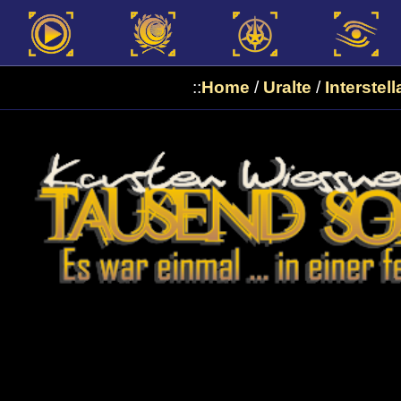
::
Home
/
Uralte
/
Interstell