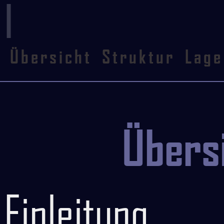
|
Übersicht
Struktur
Lage
Übers
Einleitung