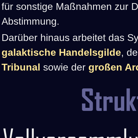
für sonstige Maßnahmen zur Di
Abstimmung.
Darüber hinaus arbeitet das S
galaktische Handelsgilde
, d
Tribunal
sowie der
großen Ar
Struk