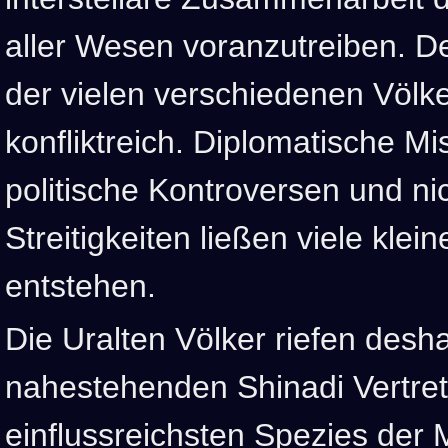
aller Wesen voranzutreiben. D
der vielen verschiedenen Völk
konfliktreich. Diplomatische M
politische Kontroversen und nich
Streitigkeiten ließen viele kle
entstehen.
Die Uralten Völker riefen desh
nahestehenden Shinadi Vertret
einflussreichsten Spezies der M