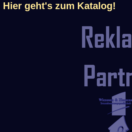
Hier geht's zum Katalog!
Rekl
Part