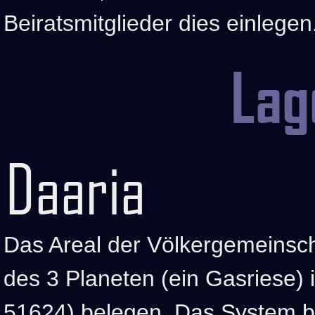
Beiratsmitglieder dies einlegen
Lag
Daaria
Das Areal der Völkergemeinsch
des 3 Planeten (ein Gasriese)
51624) belegen. Das System be