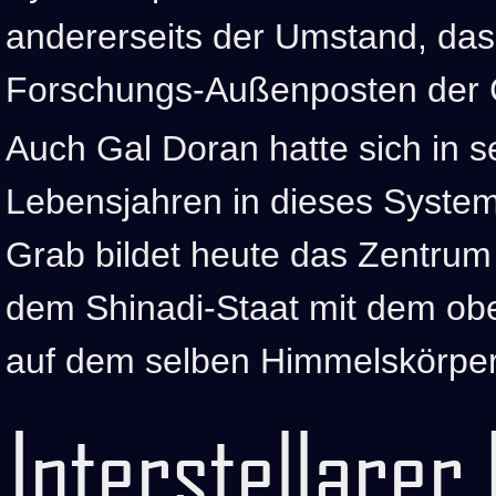
andererseits der Umstand, dass
Forschungs-Außenposten der C
Auch Gal Doran hatte sich in s
Lebensjahren in dieses Syste
Grab bildet heute das Zentrum
dem Shinadi-Staat mit dem obe
auf dem selben Himmelskörper 
Interstellarer 