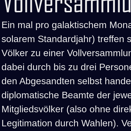
Vollversamml
Ein mal pro galaktischem Mona
solarem Standardjahr) treffen 
Völker zu einer Vollversammlun
dabei durch bis zu drei Persone
den Abgesandten selbst handel
diplomatische Beamte der jewe
Mitgliedsvölker (also ohne dir
Legitimation durch Wahlen). V