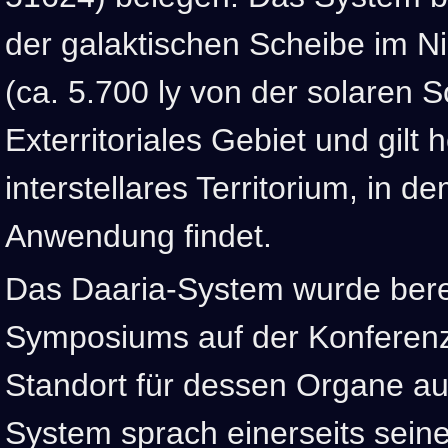
der galaktischen Scheibe im N
(ca. 5.700 ly von der solaren S
Exterritoriales Gebiet und gilt
interstellares Territorium, in d
Anwendung findet.
Das Daaria-System wurde bere
Symposiums auf der Konferenz
Standort für dessen Organe au
System sprach einerseits sein