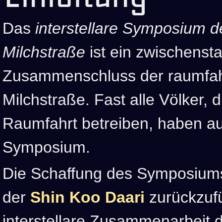
Das
interstellare Symposium de
Milchstraße
ist ein zwischensta
Zusammenschluss der raumfah
Milchstraße. Fast alle Völker, di
Raumfahrt betreiben, haben au
Symposium.
Die Schaffung des Symposiums
der
Shin Koo Daari
zurückzuf
interstellare Zusammenarbeit 