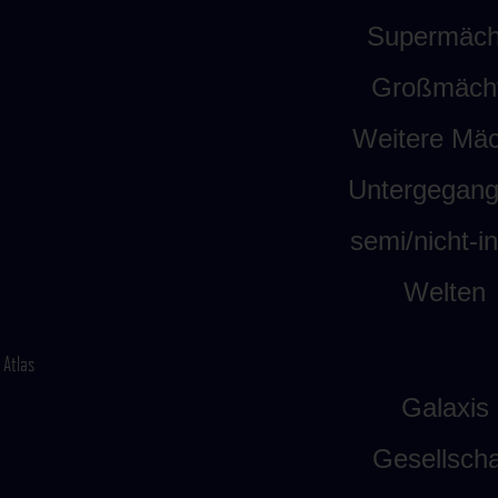
Supermäch
Großmäch
Weitere Mäc
Untergegan
semi/nicht-int
Welten
Atlas
Galaxis
Gesellscha