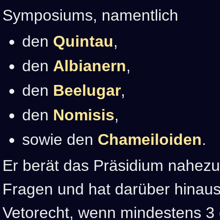
Symposiums, namentlich
den
Quintau
,
den
Albianern
,
den
Beelugar
,
den
Nomisis
,
sowie den
Chameiloiden
.
Er berät das Präsidium nahezu 
Fragen und hat darüber hinaus 
Vetorecht, wenn mindestens 3