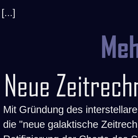
[...]
Me
Neue Zeitrech
Mit Gründung des interstella
die "neue galaktische Zeitrech