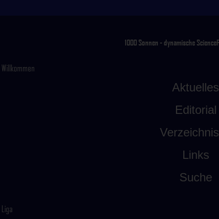
1000 Sonnen - dynamische ScienceFic
Willkommen
Aktuelles
Editorial
Verzeichni
Links
Suche
Liga