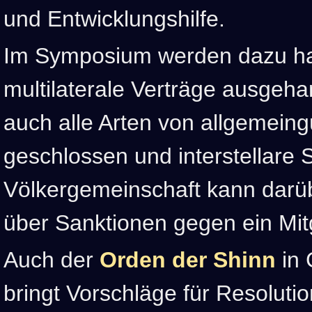
und Entwicklungshilfe.
Im Symposium werden dazu hau
multilaterale Verträge ausgeha
auch alle Arten von allgemei
geschlossen und interstellare 
Völkergemeinschaft kann darüb
über Sanktionen gegen ein Mit
Auch der
Orden der Shinn
in 
bringt Vorschläge für Resolut