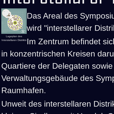
Das Areal des Symposi
wird "interstellarer Distr
Lageplan des
Im Zentrum befindet sich
Interstellaren Distrikts
in konzentrischen Kreisen dar
Quartiere der Delegaten sowie 
Verwaltungsgebäude des Sympo
Raumhafen.
Unweit des interstellaren Distri