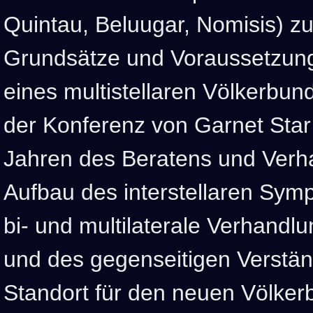
Quintau, Beluugar, Nomisis)
Grundsätze und Voraussetzung
eines multistellaren Völkerbun
der Konferenz von Garnet Star
Jahren des Beratens und Verh
Aufbau des interstellaren Symp
bi- und multilaterale Verhandl
und des gegenseitigen Verständ
Standort für den neuen Völker