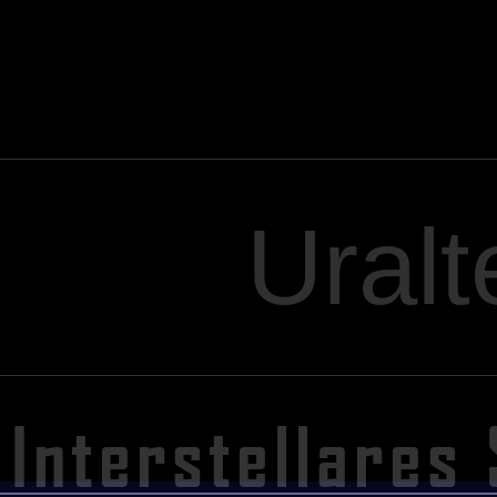
Uralt
Interstellare