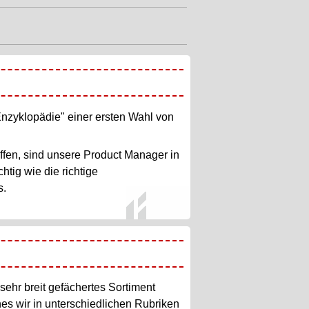
"Enzyklopädie" einer ersten Wahl von
fen, sind unsere Product Manager in
tig wie die richtige
s.
sehr breit gefächertes Sortiment
hes wir in unterschiedlichen Rubriken