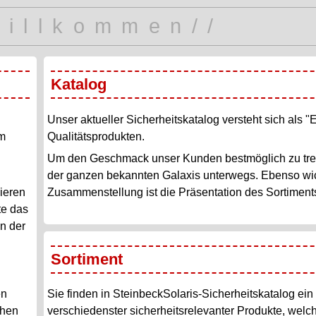
Willkommen//
Katalog
Unser aktueller Sicherheitskatalog versteht sich als 
em
Qualitätsprodukten.
Um den Geschmack unser Kunden bestmöglich zu tref
der ganzen bekannten Galaxis unterwegs. Ebenso wich
ieren
Zusammenstellung ist die Präsentation des Sortiment
te das
n der
Sortiment
en
Sie finden in SteinbeckSolaris-Sicherheitskatalog ein 
chen
verschiedenster sicherheitsrelevanter Produkte, welc