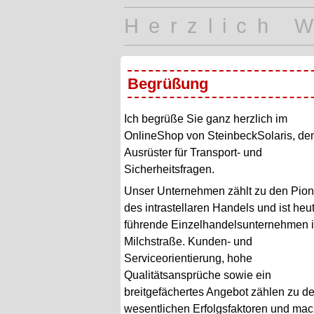
Herzlich 
Begrüßung
Ich begrüße Sie ganz herzlich im
OnlineShop von SteinbeckSolaris, d
Ausrüster für Transport- und
Sicherheitsfragen.
Unser Unternehmen zählt zu den Pion
des intrastellaren Handels und ist heu
führende Einzelhandelsunternehmen i
Milchstraße. Kunden- und
Serviceorientierung, hohe
Qualitätsansprüche sowie ein
breitgefächertes Angebot zählen zu d
wesentlichen Erfolgsfaktoren und ma