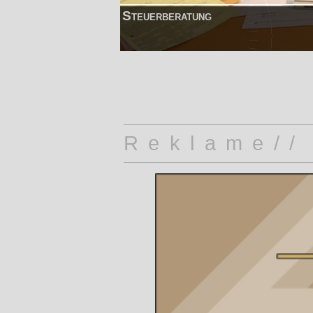
Steuerberatung
Reklame//