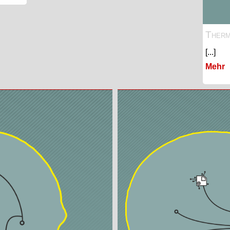
Therm
[...]
Mehr