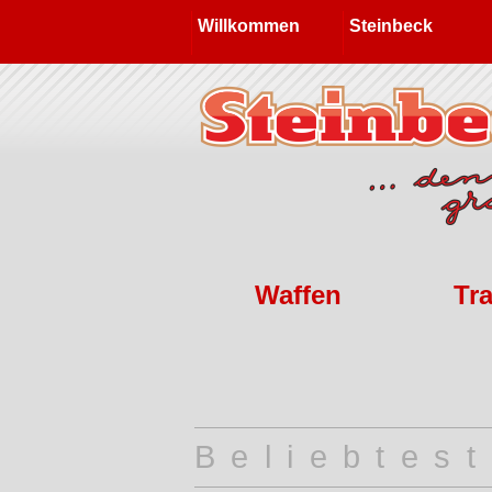
Willkommen
Steinbeck
Waffen
Tr
Beliebtes