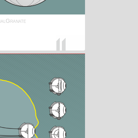
alGranate