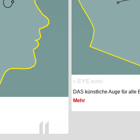
c.EYE.borg
DAS künstliche Auge für alle 
Mehr