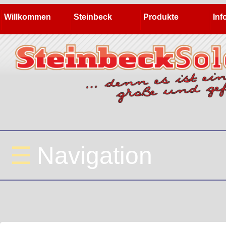
Willkommen
Steinbeck
Produkte
Inf
☰
Navigation