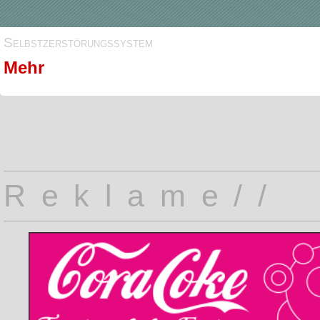
Selbstzerstörungssystem
Mehr
Reklame//