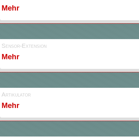
Mehr
Sensor-Extension
Mehr
Artikulator
Mehr