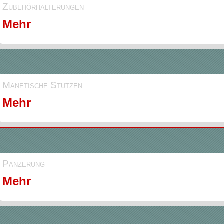
Zubehörhalterungen
Mehr
Manetische Stutzen
Mehr
Panzerung
Mehr