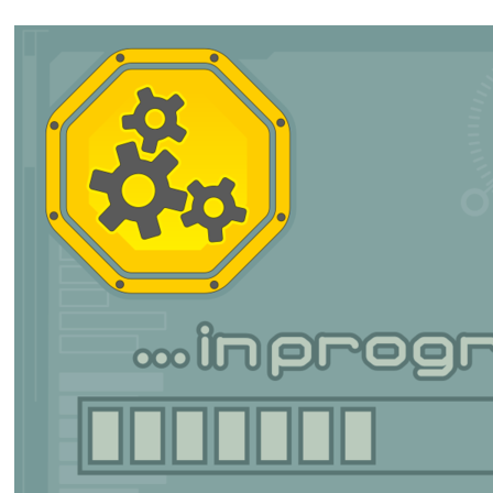
An diesem Bereich der Website wird noch gearbeitet