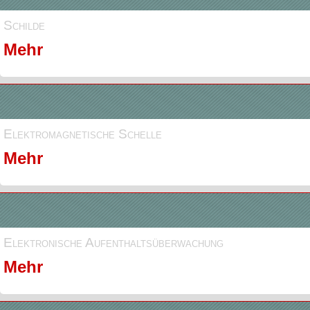
Schilde
Mehr
Elektromagnetische Schelle
Mehr
Elektronische Aufenthaltsüberwachung
Mehr