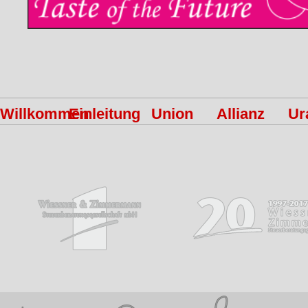
Willkommen
Einleitung
Union
Allianz
Ur