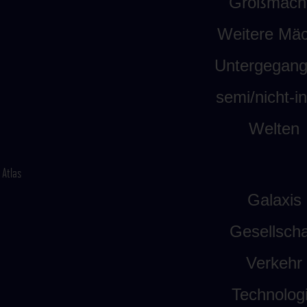
Großmäch
Weitere Mäc
Untergegan
semi/nicht-int
Welten
Atlas
Galaxis
Gesellscha
Verkehr
Technolog