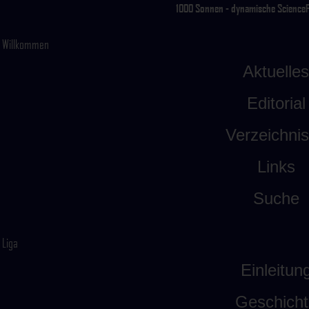
1000 Sonnen - dynamische ScienceFic
Willkommen
Aktuelles
Editorial
Verzeichni
Links
Suche
Liga
Einleitun
Geschicht