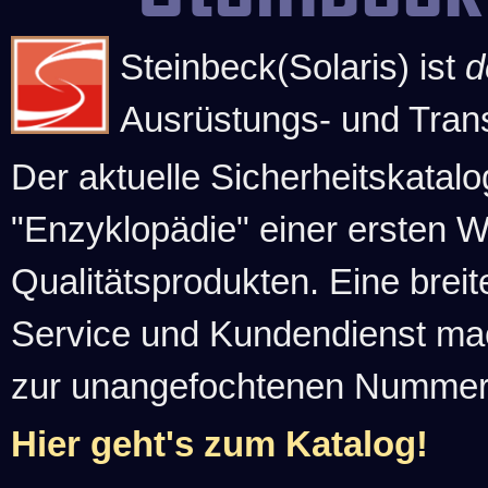
Steinbeck(Solaris) ist
d
Ausrüstungs- und Tran
Der aktuelle Sicherheitskatalo
"Enzyklopädie" einer ersten 
Qualitätsprodukten. Eine brei
Service und Kundendienst ma
zur unangefochtenen Nummer-1
Hier geht's zum Katalog!