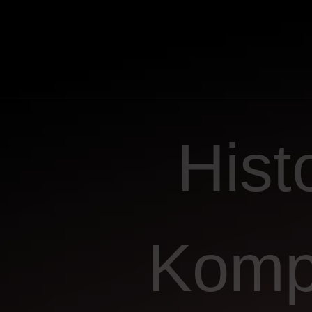
Hist
Komp