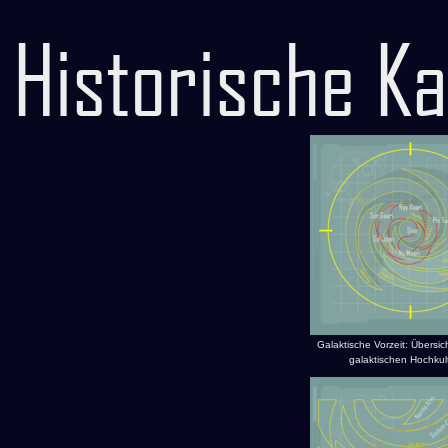
Historische K
Galaktische Vorzeit: Übersic
galaktischen Hochkul