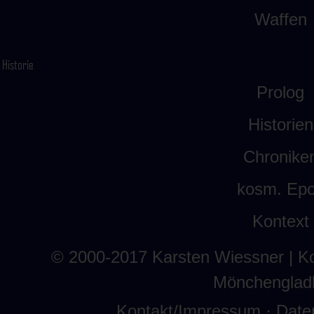
Waffen
Historie
Prolog
Historien
Chronike
kosm. Ep
Kontext
© 2000-2017
Karsten Wiessner
| K
Mönchenglad
Kontakt/Impressum
·
Date