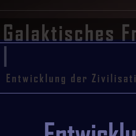
Galaktisches F
|
Entwicklung der Zivilisat
Entwickl