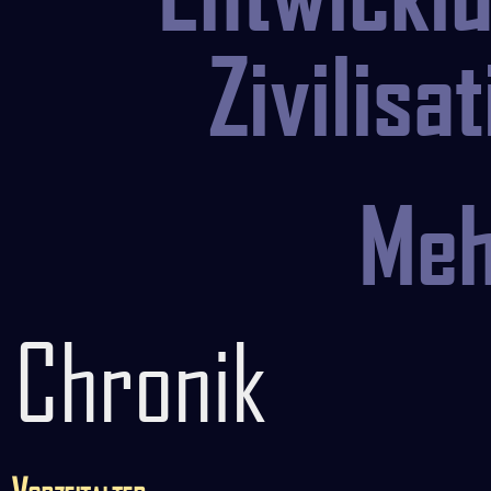
Zivilisa
Me
Chronik