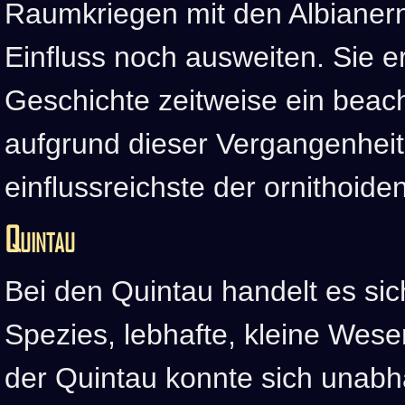
Raumkriegen mit den Albianern
Einfluss noch ausweiten. Sie er
Geschichte zeitweise ein beach
aufgrund dieser Vergangenheit 
einflussreichste der ornithoide
Quintau
Bei den Quintau handelt es si
Spezies, lebhafte, kleine Wesen
der Quintau konnte sich unabh