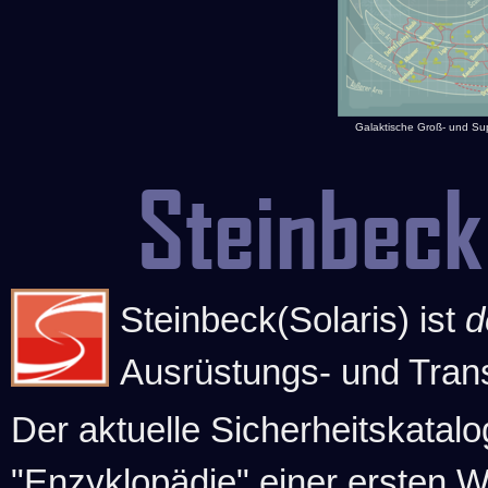
Galaktische Groß- und S
Steinbeck
Steinbeck(Solaris) ist
d
Ausrüstungs- und Tran
Der aktuelle Sicherheitskatalo
"Enzyklopädie" einer ersten 