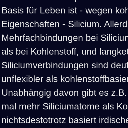
Basis für Leben ist - wegen koh
Eigenschaften - Silicium. Aller
Mehrfachbindungen bei Siliciu
als bei Kohlenstoff, und langke
Siliciumverbindungen sind deut
unflexibler als kohlenstoffbasi
Unabhängig davon gibt es z.B.
mal mehr Siliciumatome als Ko
nichtsdestotrotz basiert irdisc