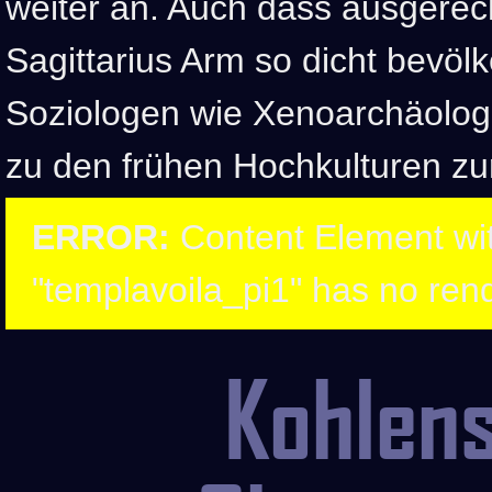
weiter an. Auch dass ausgerec
Sagittarius Arm so dicht bevölk
Soziologen wie Xenoarchäolog
zu den frühen Hochkulturen zu
ERROR:
Content Element wit
"templavoila_pi1" has no rend
Kohlens