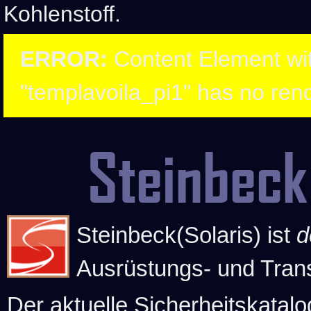
Kohlenstoff.
ERROR:
Content Element wit
"templavoila_pi1" has no rend
Steinbeck
Steinbeck(Solaris) ist
d
Ausrüstungs- und Tran
Der aktuelle Sicherheitskatalo