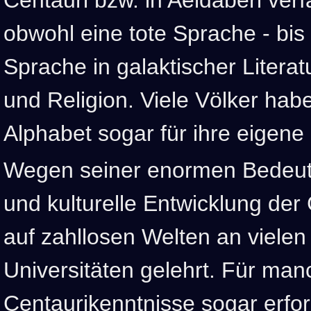
obwohl eine tote Sprache - bis
Sprache in galaktischer Literatu
und Religion. Viele Völker hab
Alphabet sogar für ihre eige
Wegen seiner enormen Bedeutu
und kulturelle Entwicklung der 
auf zahllosen Welten an viele
Universitäten gelehrt. Für ma
Centaurikenntnisse sogar erfor