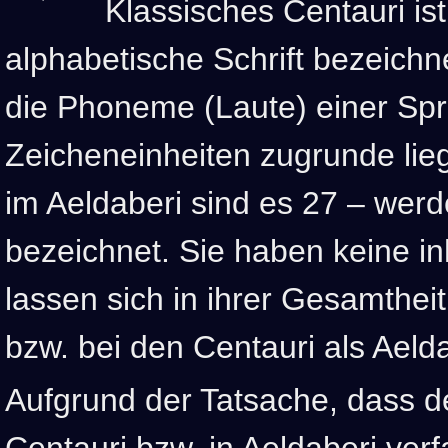
Klassisches Centauri ist
alphabetische Schrift bezeichne
die Phoneme (Laute) einer Spr
Zeicheneinheiten zugrunde lie
im Aeldaberi sind es 27 – wer
bezeichnet. Sie haben keine i
lassen sich in ihrer Gesamtheit
bzw. bei den Centauri als Ael
Aufgrund der Tatsache, dass d
Centauri bzw. in Aeldaberi verfas