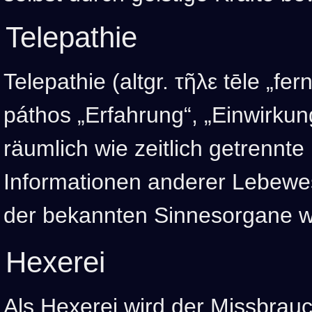
Telepathie
Telepathie (altgr. τῆλε tēle „fe
páthos „Erfahrung“, „Einwirkung
räumlich wie zeitlich getrennte
Informationen anderer Lebewe
der bekannten Sinnesorgane 
Hexerei
Als Hexerei wird der Missbrau