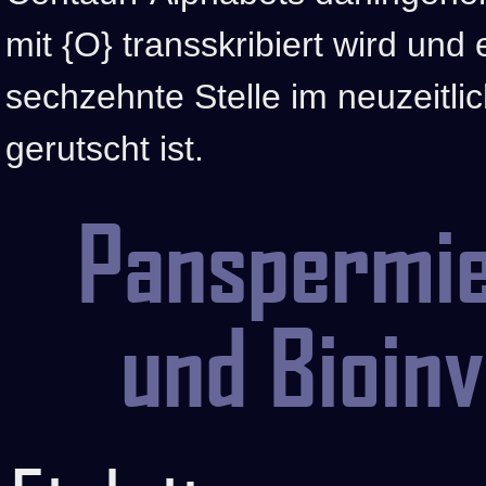
mit {O} transskribiert wird und
sechzehnte Stelle im neuzeitli
gerutscht ist.
Panspermie
und Bioin