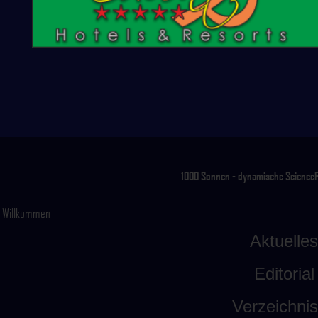
1000 Sonnen - dynamische ScienceFic
Willkommen
Aktuelles
Editorial
Verzeichni