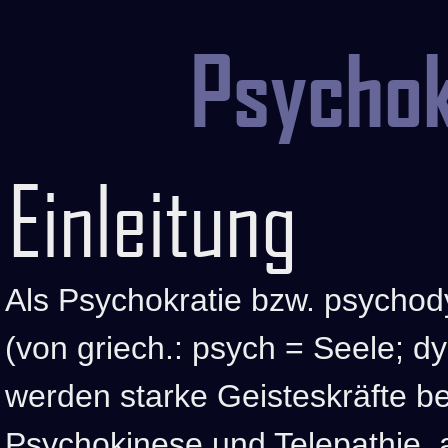
Psychok
Einleitung
Als Psychokratie bzw. psycho
(von griech.: psych = Seele; d
werden starke Geisteskräfte be
Psychokinese und Telepathie, 