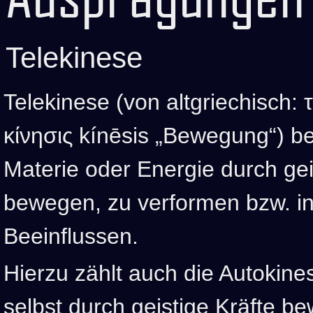
Telekinese
Telekinese (von altgriechisch: τ
κίνησις kínēsis „Bewegung“) be
Materie oder Energie durch gei
bewegen, zu verformen bzw. i
Beeinflussen.
Hierzu zählt auch die Autokines
selbst durch geistige Kräfte 