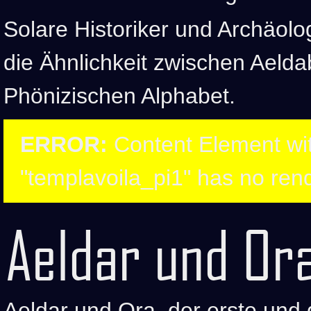
Solare Historiker und Archäolo
die Ähnlichkeit zwischen Aeld
Phönizischen Alphabet.
ERROR:
Content Element wit
"templavoila_pi1" has no rend
Aeldar und Or
Aeldar und Ora, der erste und 