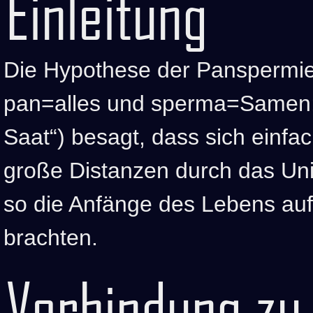
Einleitung
Die Hypothese der Panspermie
pan=alles und sperma=Samen; dt
Saat“) besagt, dass sich einf
große Distanzen durch das U
so die Anfänge des Lebens auf
brachten.
Verbindung zu