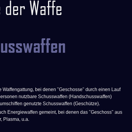
e der Waffe
usswaffen
te Waffengattung, bei denen "Geschosse" durch einen Lauf
n Personen nutzbare Schusswaffen (Handschusswaffen)
umschiffen genutzte Schusswaffen (Geschütze).
auch Energiewaffen gemeint, bei denen das "Geschoss" aus
, Plasma, u.a.