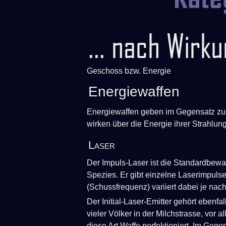
... nach Wirk
Geschoss bzw. Energie
Energiewaffen
Energiewaffen geben im Gegensatz zu 
wirken über die Energie ihrer Strahlung
Laser
Der Impuls-Laser ist die Standardbewa
Spezies. Er gibt einzelne Laserimpuls
(Schussfrequenz) variiert dabei je nach
Der Initial-Laser-Emitter gehört ebenf
vieler Völker in der Milchstrasse, vor 
diese Art Waffe perfektioniert. Im Geg