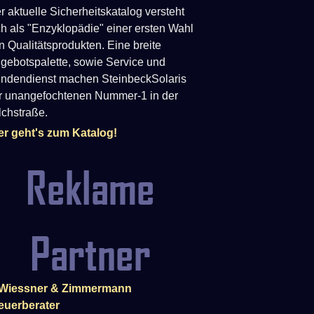
r aktuelle Sicherheitskatalog versteht
ch als "Enzyklopädie" einer ersten Wahl
n Qualitätsprodukten. Eine breite
gebotspalette, sowie Service und
ndendienst machen SteinbeckSolaris
r unangefochtenen Nummer-1 in der
lchstraße.
er geht's zum Katalog!
Reklame
Partner