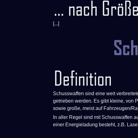
... nach Größ
[...]
Sch
Definition
Schusswaffen sind eine weit verbreite
getrieben werden. Es gibt kleine, vo
sowie große, meist auf Fahrzeugen/Ra
In aller Regel sind mit Schusswaffen 
einer Energieladung besteht, z.B. Laser