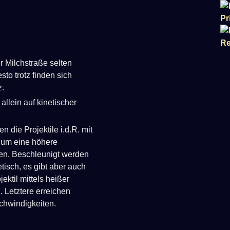
er Milchstraße selten
to trotz finden sich
z.
allein auf kinetischer
 die Projektile i.d.R. mit
, um eine höhere
hen. Beschleunigt werden
tisch, es gibt aber auch
ektil mittels heißer
 Letztere erreichen
chwindigkeiten.