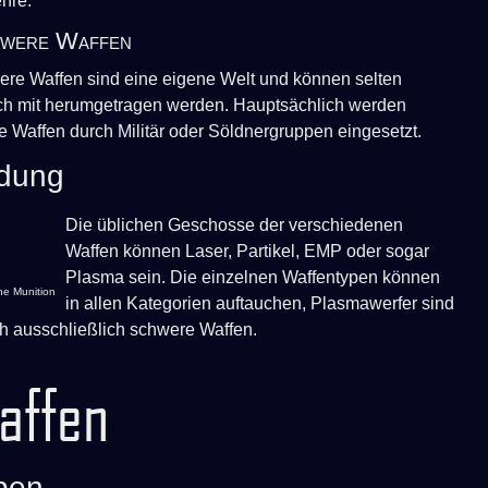
hre.
were Waffen
re Waffen sind eine eigene Welt und können selten
ch mit herumgetragen werden. Hauptsächlich werden
e Waffen durch Militär oder Söldnergruppen eingesetzt.
dung
Die üblichen Geschosse der verschiedenen
Waffen können Laser, Partikel, EMP oder sogar
Plasma sein. Die einzelnen Waffentypen können
he Munition
in allen Kategorien auftauchen, Plasmawerfer sind
h ausschließlich schwere Waffen.
affen
pen