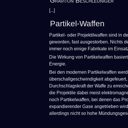
Graviton Beschleuniger
[...]
Partikel-Waffen
Partikel- oder Projektilwaffen sind in d
geworden, fast ausgestorben. Nichts des
immer noch einige Fabrikate im Einsat
Die Wirkung von Partikelwaffen basiert 
Energie.
Bei den modernen Partikelwaffen werden
überschallgeschwindigkeit abgefeuert
Durchschlagskraft der Waffe zu erreic
die Projektile dabei meist elektromagne
noch Partikelwaffen, bei denen das Proj
expandierender Gase angetrieben wird.
allerdings nicht so hohe Mündungsges