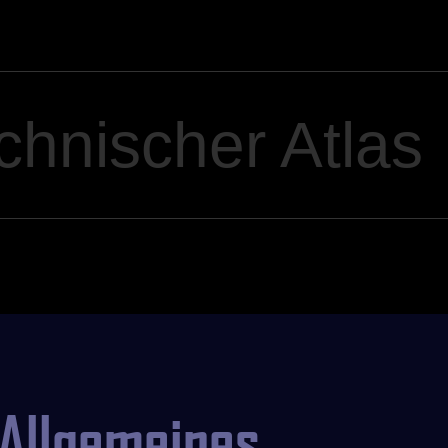
chnischer Atlas
Allgemeines