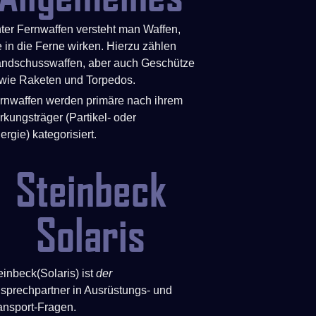
ter Fernwaffen versteht man Waffen,
e in die Ferne wirken. Hierzu zählen
ndschusswaffen, aber auch Geschütze
wie Raketen und Torpedos.
rnwaffen werden primäre nach ihrem
rkungsträger (Partikel- oder
ergie) kategorisiert.
Steinbeck
Solaris
einbeck(Solaris) ist
der
sprechpartner in Ausrüstungs- und
ansport-Fragen.