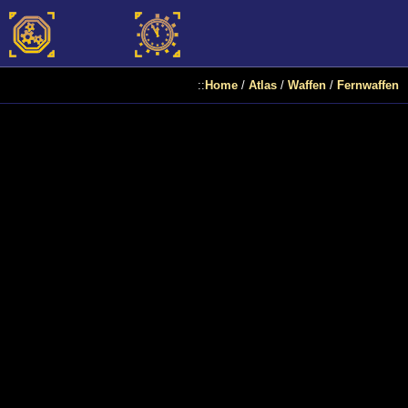
::
Home
/
Atlas
/
Waffen
/
Fernwaffen