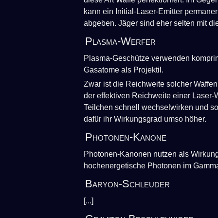
kann ein Initial-Laser-Emitter permane
abgeben. Jäger sind eher selten mit die
Plasma-Werfer
Plasma-Geschütze verwenden komprimie
Gasatome als Projektil.
Zwar ist die Reichweite solcher Waffen 
der effektiven Reichweite einer Laser-W
Teilchen schnell wechselwirken und so 
dafür ihr Wirkungsgrad umso höher.
Photonen-Kanone
Photonen-Kanonen nutzen als Wirkung
hochenergetische Photonen im Gamma
Baryon-Schleuder
[...]