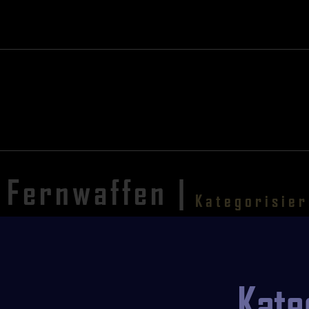
Fernwaffen |
Kategorisie
Kate