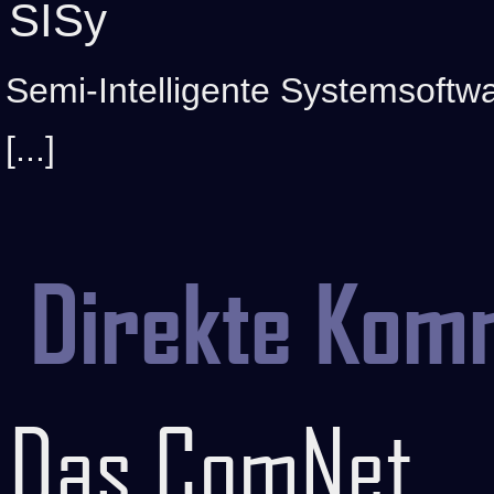
SISy
Semi-Intelligente Systemsoftw
[...]
Direkte Kom
Das ComNet