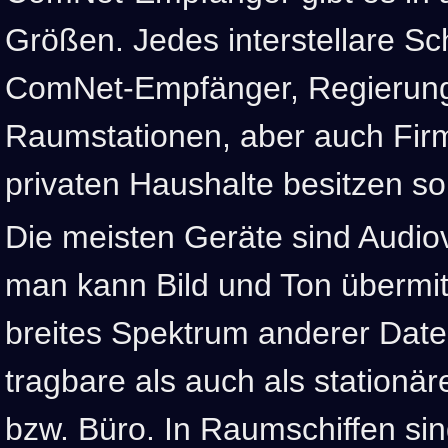
Größen. Jedes interstellare Sch
ComNet-Empfänger, Regierung
Raumstationen, aber auch Firm
privaten Haushalte besitzen so
Die meisten Geräte sind Audiovi
man kann Bild und Ton übermit
breites Spektrum anderer Daten
tragbare als auch als stationä
bzw. Büro. In Raumschiffen si