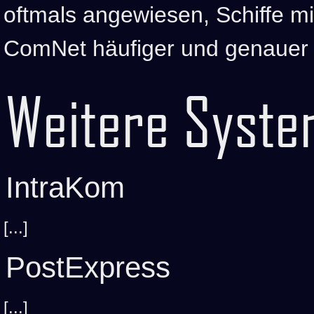
oftmals angewiesen, Schiffe m
ComNet häufiger und genauer
Weitere Syst
IntraKom
[...]
PostExpress
[...]