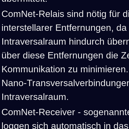
ComNet-Relais sind nötig für 
interstellarer Entfernungen, da
Intraversalraum hindurch über
über diese Entfernungen die Z
Kommunikation zu minimieren. 
Nano-Transversalverbindunge
Intraversalraum.
ComNet-Receiver - sogenannte
loggen sich automatisch in da