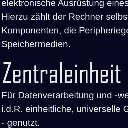
elektronische Ausrüstung ein
Hierzu zählt der Rechner selbs
Komponenten, die Peripheriege
Speichermedien.
Zentraleinheit
Für Datenverarbeitung und -w
i.d.R. einheitliche, universell
- genutzt.