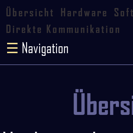
Übersicht
Hardware
Sof
Direkte Kommunikation
☰
Navigation
Übers