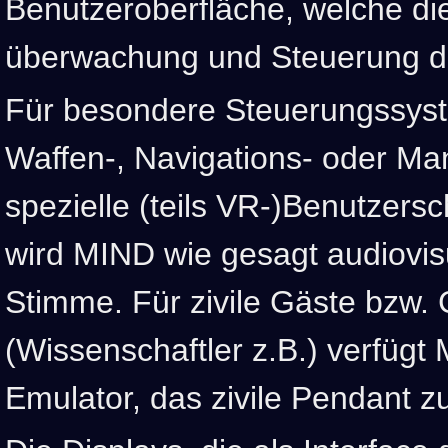
Benutzeroberfläche, welche die
überwachung und Steuerung de
Für besondere Steuerungssyst
Waffen-, Navigations- oder Ma
spezielle (teils VR-)Benutzersc
wird MIND wie gesagt audiovisu
Stimme. Für zivile Gäste bzw. 
(Wissenschaftler z.B.) verfügt
Emulator, das zivile Pendant 