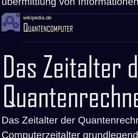
übermittlung von Informationen
wikipedia.de
Quantencomputer
Das Zeitalter 
Quantenrechn
Das Zeitalter der Quantenrech
Computerzeitalter grundlegend