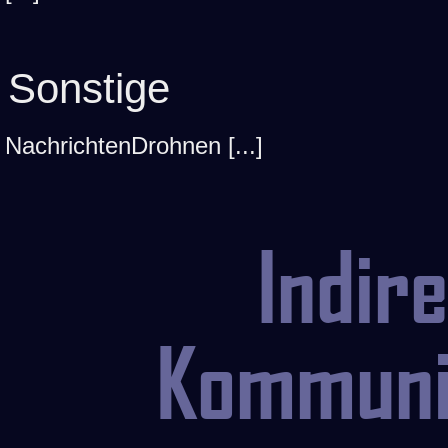
Sonstige
NachrichtenDrohnen [...]
Indir
Kommuni