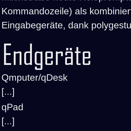
Kommandozeile) als kombinier
Eingabegeräte, dank polygestu
Endgeräte
Qmputer/qDesk
[...]
qPad
[...]