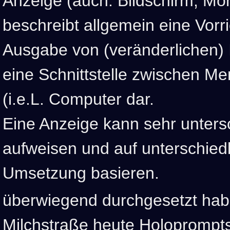
Anzeige (auch: Bildschirm, Mon
beschreibt allgemein eine Vorr
Ausgabe von (veränderlichen) I
eine Schnittstelle zwischen M
(i.e.L. Computer dar.
Eine Anzeige kann sehr unters
aufweisen und auf unterschiedl
Umsetzung basieren.
überwiegend durchgesetzt habe
Milchstraße heute Holoprompt