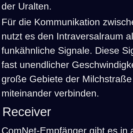
der Uralten.
Für die Kommunikation zwisc
nutzt es den Intraversalraum a
funkähnliche Signale. Diese Si
fast unendlicher Geschwindigke
große Gebiete der Milchstraße 
miteinander verbinden.
Receiver
ComNet-Empfänger gibt es in 