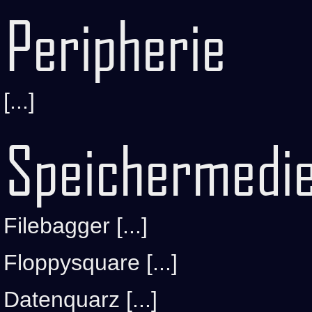
Peripherie
[...]
Speichermedi
Filebagger [...]
Floppysquare [...]
Datenquarz [...]