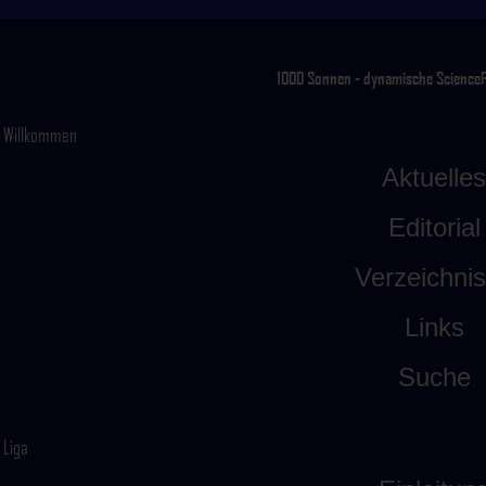
1000 Sonnen - dynamische ScienceFic
Willkommen
Aktuelles
Editorial
Verzeichni
Links
Suche
Liga