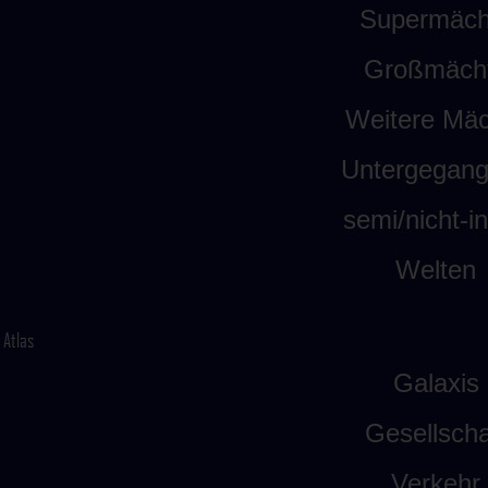
Supermäch
Großmäch
Weitere Mäc
Untergegan
semi/nicht-int
Welten
Atlas
Galaxis
Gesellscha
Verkehr