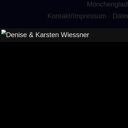
Mönchenglad
Kontakt/Impressum
·
Date