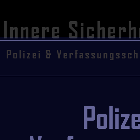
Innere Sicherhe
Polizei & Verfassungssch
Poliz