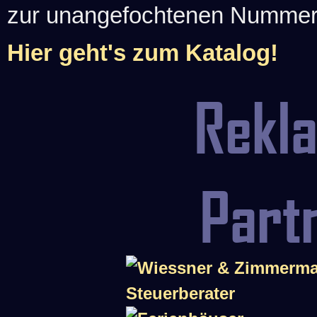
zur unangefochtenen Nummer-1
Hier geht's zum Katalog!
Rekl
Part