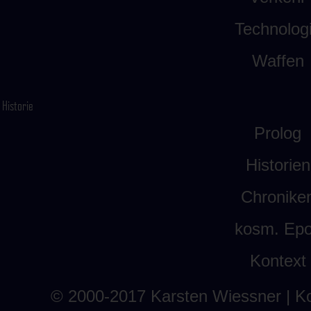
Technolog
Waffen
Historie
Prolog
Historien
Chronike
kosm. Ep
Kontext
© 2000-2017
Karsten Wiessner
| K